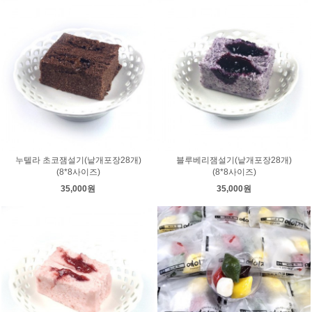
누텔라 초코잼설기(낱개포장28개)
블루베리잼설기(낱개포장28개)
(8*8사이즈)
(8*8사이즈)
35,000원
35,000원