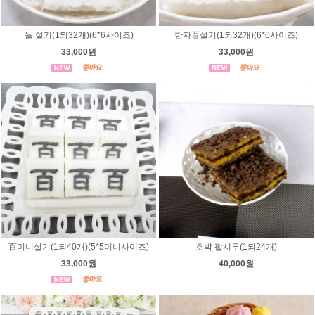
돌 설기(1되32개)(6*6사이즈)
한자百설기(1되32개)(6*6사이즈)
33,000원
33,000원
百미니설기(1되40개)(5*5미니사이즈)
호박 팥시루(1되24개)
33,000원
40,000원