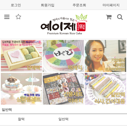
로그인
회원가입
주문조회
마이페이지
일반떡
찰떡
일반떡