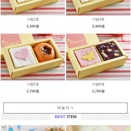
가람3호
가람4호
2,300원
2,400원
가람5호
가람6호
2,700원
2,700원
더보기
+
BEST
ITEM