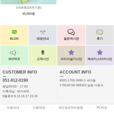
아라6호(24개기준)
45,000원
BLOG
매장안내
질문게시판
후기
NOTICE
고객시안
이미지설기시안
메세지스티커시안
CUSTOMER INFO
ACCOUNT INFO
ㅡ
ㅡ
051-912-0190
9002-1765-3090-1 새마을
178149-56-089303 농협 이용숙
평일09:00 ~ 17:00
카톡채널 : 예이제떡
8월휴무:9.15.16.17.23.30
이용안내
이용약관
개인정보처리방침
PC버전