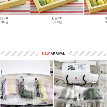
한울3호
한울7호
3,500원
4,700원
NEW
ARRIVAL