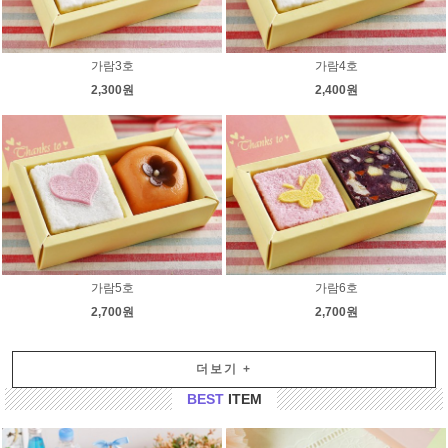
가람3호
가람4호
2,300원
2,400원
가람5호
가람6호
2,700원
2,700원
더보기
+
BEST
ITEM