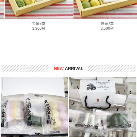
한울3호
한울7호
3,500원
4,700원
NEW
ARRIVAL