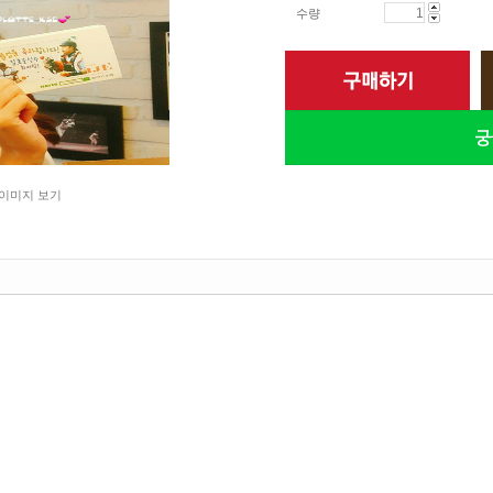
수량
이미지 보기