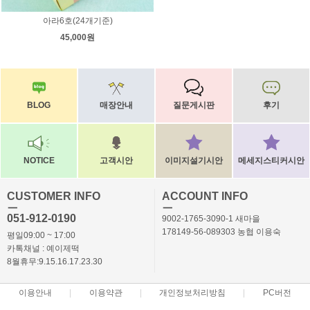
아라6호(24개기준)
45,000원
BLOG
매장안내
질문게시판
후기
NOTICE
고객시안
이미지설기시안
메세지스티커시안
CUSTOMER INFO
ACCOUNT INFO
ㅡ
ㅡ
051-912-0190
9002-1765-3090-1 새마을
178149-56-089303 농협 이용숙
평일09:00 ~ 17:00
카톡채널 : 예이제떡
8월휴무:9.15.16.17.23.30
이용안내
이용약관
개인정보처리방침
PC버전