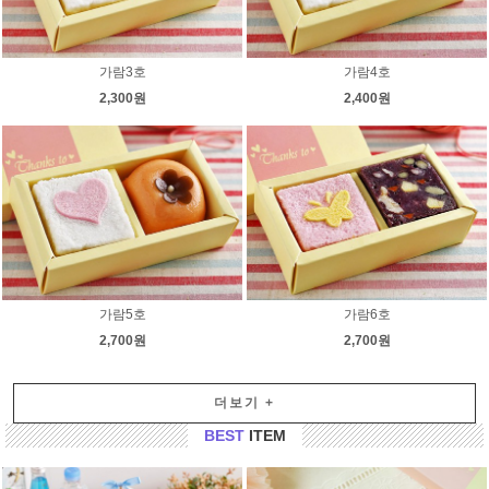
가람3호
가람4호
2,300원
2,400원
가람5호
가람6호
2,700원
2,700원
더보기
+
BEST
ITEM