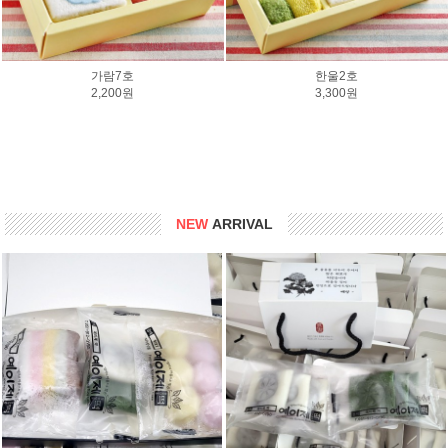
한울3호
한울7호
3,500원
4,700원
NEW
ARRIVAL